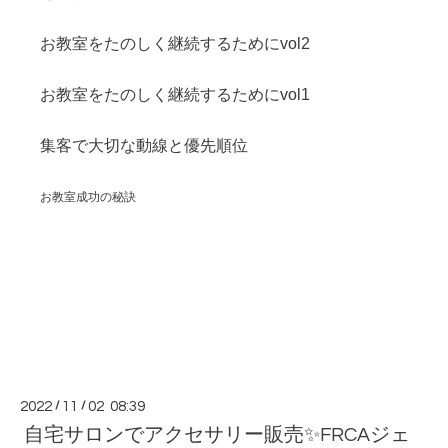
お教室をたのしく継続するためにvol2
お教室をたのしく継続するためにvol1
集客で大切な動線と優先順位
お教室成功の秘訣
2022
/
11
/
02 08:39
自宅サロンでアクセサリー販売✨FRCAジェ