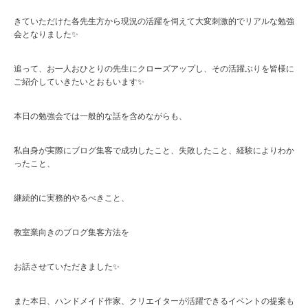
きていただけた各先生方から現況の活躍を伺えて大変刺激的でリアルな勉強
会となりました✨
追って、お一人おひとりの先生にクローズアップし、その活躍ぶりを皆様に
ご紹介していきたいとおもいます✨
本日の勉強会では一般的な話を含めながらも、
私自身が実際にブログ集客で成功したこと、失敗したこと、経験によりわか
ったこと、
継続的に実務的やるべきこと、
教室業向きのブログ集客方法を
お話させていただきました✨
また本日、ハンドメイド作家、クリエイターが活躍できるイベントの提案も