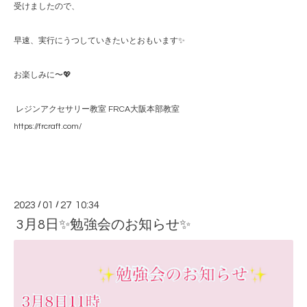
受けましたので、
早速、実行にうつしていきたいとおもいます✨
お楽しみに〜💖
レジンアクセサリー教室 FRCA大阪本部教室
https://frcraft.com/
2023
/
01
/
27 10:34
3月8日✨勉強会のお知らせ✨