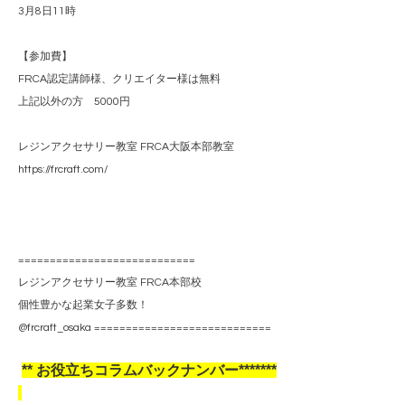
3月8日11時
【参加費】
FRCA認定講師様、クリエイター様は無料
上記以外の方 5000円
レジンアクセサリー教室 FRCA大阪本部教室
https://frcraft.com/
============================
レジンアクセサリー教室 FRCA本部校
個性豊かな起業女子多数！
@frcraft_osaka ============================
**
お役立ちコラムバックナンバー*******