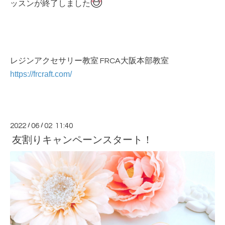
ッスンが終了しました
レジンアクセサリー教室 FRCA大阪本部教室
https://frcraft.com/
2022
/
06
/
02 11:40
友割りキャンペーンスタート！