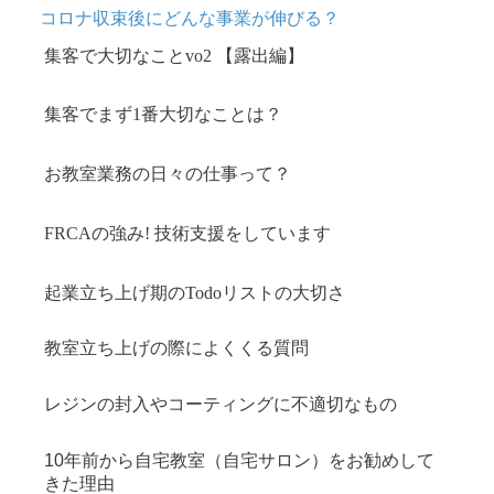
コロナ収束後にどんな事業が伸びる？
集客で大切なことvo2 【露出編】
集客でまず1番大切なことは
？
お教室業務の日々の仕事って？
FRCAの強み! 技術支援をしています
起業立ち上げ期のTodoリストの大切さ
教室立ち上げの際によくくる質問
レジンの封入やコーティングに不適切なもの
10年前から自宅教室（自宅サロン）をお勧めして
きた理由