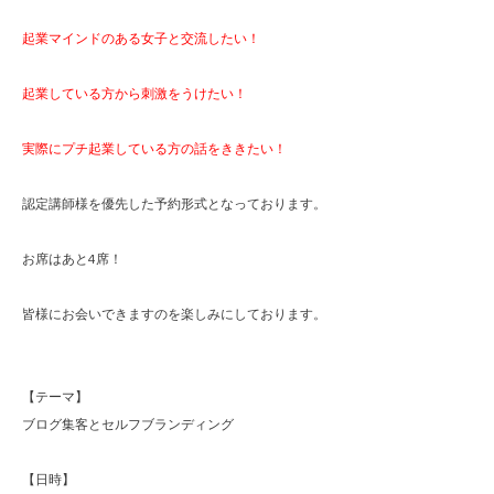
起業マインドのある女子と交流したい！
起業している方から刺激をうけたい！
実際にプチ起業している方の話をききたい！
認定講師様を優先した予約形式となっております。
お席はあと4席！
皆様にお会いできますのを楽しみにしております。
【テーマ】
ブログ集客とセルフブランディング
【日時】