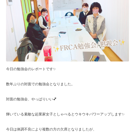
今日の勉強会のレポートです✨
数年ぶりの対面での勉強会となりました。
対面の勉強会、やっぱりいい💕
輝いている素敵な起業家女子としゃべるとウキウキパワーアップします✨
⁡
今日は体調不良により複数の方の欠席となりましたが、