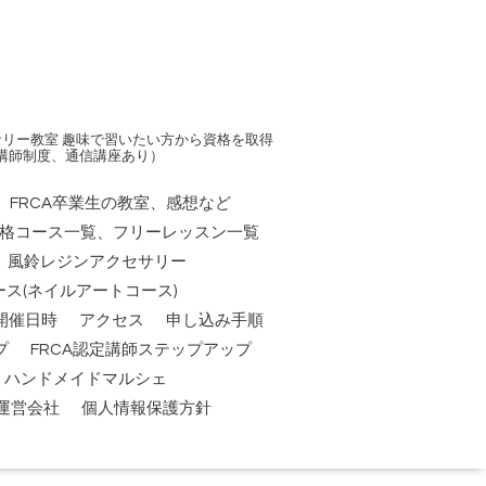
リー教室 趣味で習いたい方から資格を取得
講師制度、通信講座あり）
FRCA卒業生の教室、感想など
資格コース一覧、フリーレッスン一覧
風鈴レジンアクセサリー
ス(ネイルアートコース)
開催日時
アクセス
申し込み手順
プ
FRCA認定講師ステップアップ
祭】ハンドメイドマルシェ
運営会社
個人情報保護方針