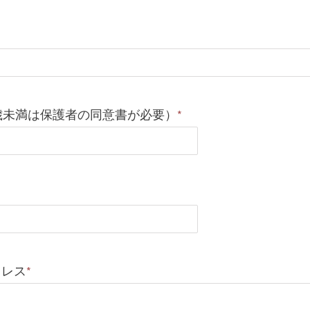
歳未満は保護者の同意書が必要）
*
ドレス
*