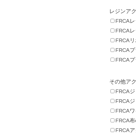
レジンア
FRCA
FRCA
FRCA
FRCA
FRCA
その他ア
FRCA
FRC
FRCA
FRCA
FRCA