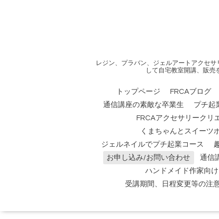
レジン、プラバン、ジェルアートアクセサ
して自宅教室開講、販売
トップページ
FRCAブログ
通信講座の素敵な卒業生
プチ起
FRCAアクセサリークリ
くまちゃんとスイーツ
ジェルネイルでプチ起業コース
お申し込み/お問い合わせ
通信
ハンドメイド作家向け
受講期間、日程変更等の注