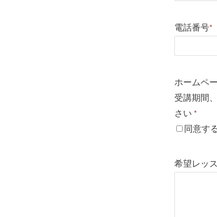
電話番号
*
ホームペ
受講期間
さい
*
同意す
希望レッ