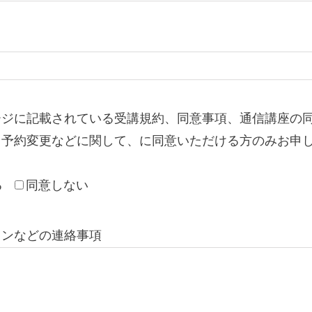
ージに記載されている受講規約、同意事項、通信講座の
、予約変更などに関して、に同意いただける方のみお申
る
同意しない
スンなどの連絡事項