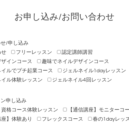
お申し込み/お問い合わせ
せ/申し込み
わせ
フリーレッスン
認定講師講習
デザインコース
趣味でネイルデザインコース
ネイルでプチ起業コース
ジェルネイル1dayレッスン
ネイル体験レッスン
ジェルネイル4回レッスン
スン申し込み
】資格コース体験レッスン
【通信講座】モニターコ
講座】体験あり
フレックスコース
春の1dayレッ