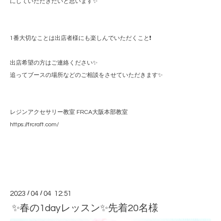
にしていただきたいと思います✨
1番大切なことは出店者様にも楽しんでいただくこと❗️
出店希望の方はご連絡ください✨
追ってブースの場所などのご相談をさせていただきます✨
レジンアクセサリー教室 FRCA大阪本部教室
https://frcraft.com/
2023
/
04
/
04 12:51
✨春の1dayレッスン✨先着20名様