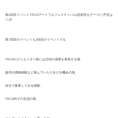
第2回目イベント:FRCAアートフルフェスティバル(芸術性をテーマに)予定は
11月
第1回目のイベントも2回目のイベントでも
FRCAのクリエイター様には日頃の成果を発表する場、
販売や講師経験など積んでいただきける機会の場、
自分で集客してみる経験、
FRCA内での交流の場、