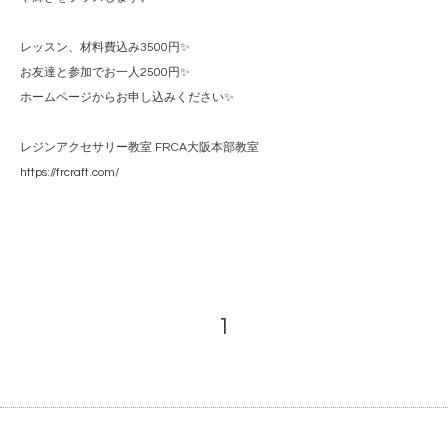
レッスン、材料費込み3500円✨
お友達と参加でお一人2500円✨
ホームページからお申し込みください✨
レジンアクセサリー教室 FRCA大阪本部教室
https://frcraft.com/
1