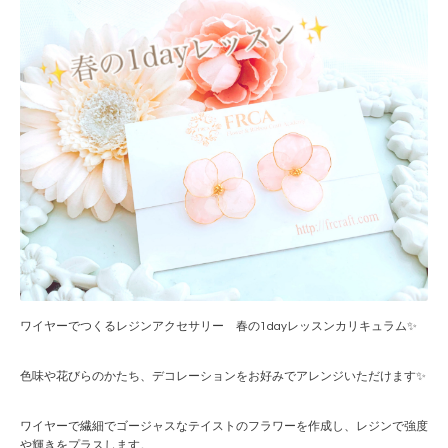
ワイヤーでつくるレジンアクセサリー 春の1dayレッスンカリキュラム✨
色味や花びらのかたち、デコレーションをお好みでアレンジいただけます✨
ワイヤーで繊細でゴージャスなテイストのフラワーを作成し、レジンで強度
や輝きをプラスします。