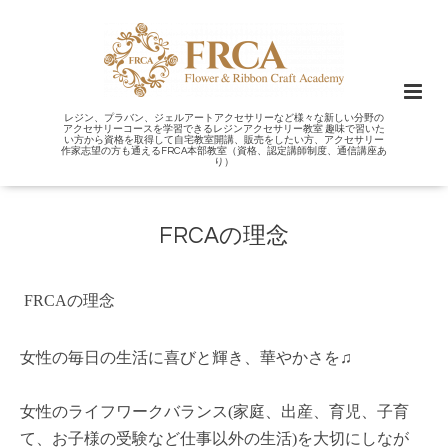
レジン、プラバン、ジェルアートアクセサリーなど様々な新しい分野の
アクセサリーコースを学習できるレジンアクセサリー教室 趣味で習いた
い方から資格を取得して自宅教室開講、販売をしたい方、アクセサリー
作家志望の方も通えるFRCA本部教室（資格、認定講師制度、通信講座あ
り）
FRCAの理念
FRCAの理念
女性の毎日の生活に喜びと輝き、華やかさを♫
女性のライフワークバランス(家庭、出産、育児、子育
て、お子様の受験など仕事以外の生活)を大切にしなが