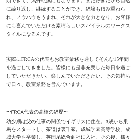
頭できて、気分転換にもなります。また好きだから自然
に繰り返し、継続することができ、経験も積み重ねら
れ、ノウハウもうまれ、それが大きな力となり、お客様
にも喜んでいただける素晴らしいスパイラルのワークス
タイルになるんです。
実際にFRCAの代表もお教室業務を通してそんな15年間
を過ごしてきました。皆様にも是非充実した毎日を過ご
していただきたい、楽しんでいただきたい、その気持ち
で日々、教室業務を営んでいます。
〜FRCA代表の高橋の経歴〜
幼少期は父の仕事の関係でイギリスに住在。3歳から乗
馬をスタートし、茶道は裏千家。成城学園高等学校、成
城大学を卒業し、英国系総合商社に入社。その後、様々