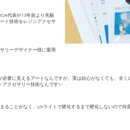
CA代表が13年前より先駆
ート技術をレジンアクセサ
サリーデザイナー様に愛用
心が必要に見えるアートなんですが、実は絵心がなくても、全く
ートアクセサリー技術なんです✨
まることがなく、UVライトで硬化するまで硬化しないので何