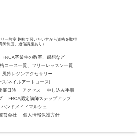
リー教室 趣味で習いたい方から資格を取得
講師制度、通信講座あり）
FRCA卒業生の教室、感想など
資格コース一覧、フリーレッスン一覧
風鈴レジンアクセサリー
ス(ネイルアートコース)
開催日時
アクセス
申し込み手順
プ
FRCA認定講師ステップアップ
祭】ハンドメイドマルシェ
運営会社
個人情報保護方針