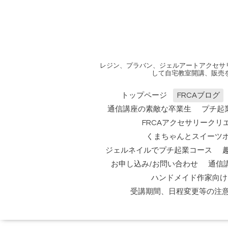
レジン、プラバン、ジェルアートアクセサ
して自宅教室開講、販売
トップページ
FRCAブログ
通信講座の素敵な卒業生
プチ起
FRCAアクセサリークリ
くまちゃんとスイーツ
ジェルネイルでプチ起業コース
お申し込み/お問い合わせ
通信
ハンドメイド作家向け
受講期間、日程変更等の注