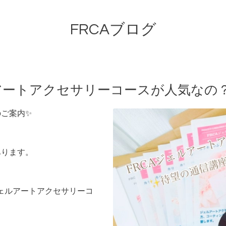
FRCAブログ
ルアートアクセサリーコースが人気なの
のご案内✨
あります。
ジェルアートアクセサリーコ