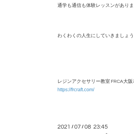
通学も通信も体験レッスンがありま
わくわくの人生にしていきましょう
レジンアクセサリー教室 FRCA大
https://frcraft.com/
2021
07
08 23:45
/
/