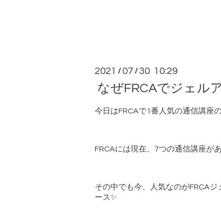
2021
07
30 10:29
/
/
なぜFRCAでジェ
今日はFRCAで1番人気の通信講座
FRCAには現在、7つの通信講座が
その中でも今、人気なのがFRCA
ース✨