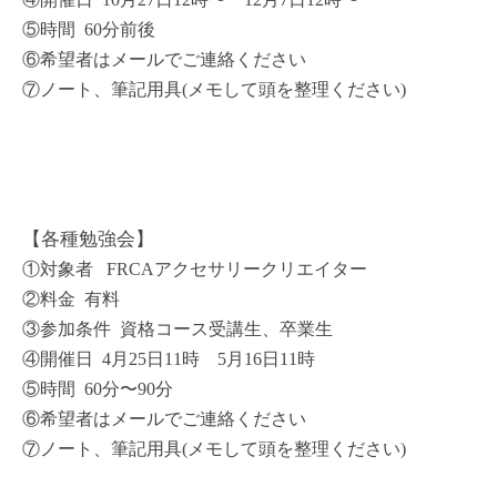
⑤時間 60分前後
⑥希望者はメールでご連絡ください
⑦ノート、筆記用具(
メモして頭を整理ください)
【各種勉強会】
①対象者 FRCAアクセサリークリエイター
②料金 有料
③参加条件 資格コース受講生、卒業生
④開催日 4月25日11時 5月16日11時
⑤時間 60分〜90分
⑥希望者はメールでご連絡ください
⑦ノート、筆記用具(
メモして頭を整理ください)