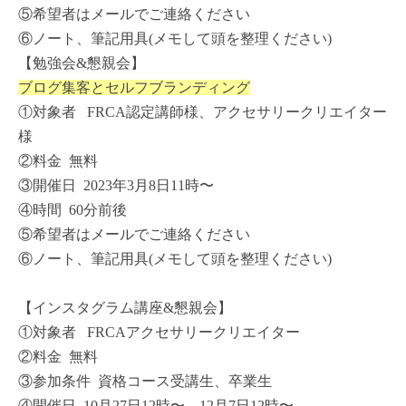
⑤希望者はメールでご連絡ください
⑥ノート、筆記用具(
メモして頭を整理ください)
【勉強会&懇親会】
ブログ集客とセルフブランディング
①対象者 FRCA認定講師様、アクセサリークリエイター
様
②料金 無料
③開催日 2023年3月8日11時〜
④時間 60分前後
⑤希望者はメールでご連絡ください
⑥ノート、筆記用具(
メモして頭を整理ください)
【インスタグラム講座&懇親会】
①対象者 FRCAアクセサリークリエイター
②料金 無料
③参加条件 資格コース受講生、卒業生
④開催日 10月27日12時〜 12月7日12時〜