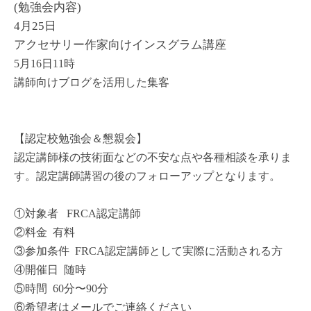
(勉強会内容)
4月25日
アクセサリー作家向けインスグラム講座
5月16日11時
講師向けブログを活用した集客
【認定校勉強会＆懇親会】
認定講師様の技術面などの不安な点や各種相談を承りま
す。
認定講師講習の後のフォローアップとなります。
①対象者 FRCA認定講師
②料金 有料
③参加条件 FRCA認定講師として実際に活動される方
④開催日 随時
⑤時間 60分〜90分
⑥希望者はメールでご連絡ください