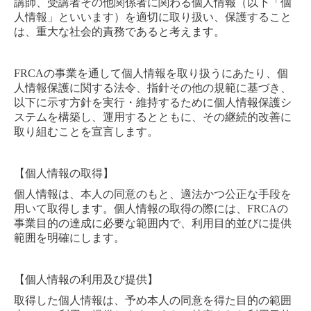
講師、受講者
その他関係者に関わる個人情報（以下「個
人情報」といいます
）を適切に取り扱い、保護すること
は、重大な社会的責務であると考えます。
FRCA
の事業を通して個人情報を取り扱うにあたり、個
人情報保護に関する法令、指針その他の規範に基づき、
以下に示す方針を実行・維持するために個人情報保護シ
ステムを構築し、運用するとともに、その継続的改善に
取り組むことを宣言します。
【個人情報の取得】
個人情報は、本人の同意のもと、適法かつ公正な手段を
用いて取得します。
個人情報の取得の際には、
FRCA
の
事業目的の達成に必要な範囲内で、利用目的並びに提供
範囲を明確にします。
【個人情報の利用及び提供】
取得した個人情報は、予め本人の同意を得た目的の範囲