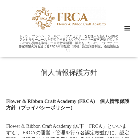
レジン、プラバン、ジェルアートアクセサリーなど様々な新しい分野の
アクセサリーコースを学習できるレジンアクセサリー教室 趣味で習いた
い方から資格を取得して自宅教室開講、販売をしたい方、アクセサリー
作家志望の方も通えるFRCA本部教室（資格、認定講師制度、通信講座あ
り）
個人情報保護方針
Flower & Ribbon Craft Academy (FRCA)
個人情報保護
方針（プライバシーポリシー）
Flower & Ribbon Craft Academy (以下「FRCA」といいま
す)
は、
FRCA
の運営・管理を行う
各認定校
並びに
、
認定