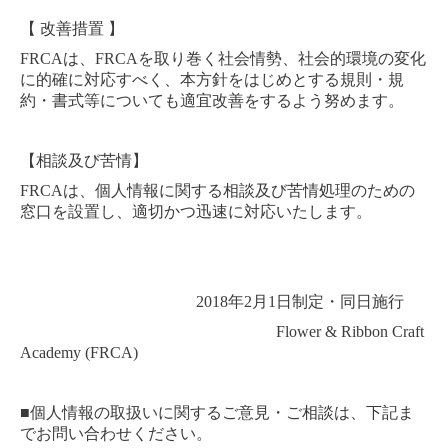
【 改善措置 】
FRCA
は、
FRCA
を取り巻く社会情勢、社会的環境の変化
に的確に対応すべく、本方針をはじめとする規則・規
約・書式等についても適宜改善をするよう努めます。
【相談及び苦情】
FRCA
は、個人情報に関する相談及び苦情処理のための
窓口を設置し、適切かつ迅速に対応いたします。
201
8
年
2
月1日制定・同日施行
Flower & Ribbon Craft
Academy (FRCA)
■個人情報の取扱いに関するご意見・ご相談は、下記ま
でお問い合わせください。