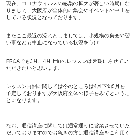
現在、コロナウィルスの感染の拡大が著しい時期にな
りまして、大阪府が全体的に集会やイベントの中止を
している状況となっております。
またここ最近の流れとしましては、小規模の集会や習
い事なども中止になっている状況をうけ、
FRCAでも
3
月、
4
月上旬のレッスンは延期にさせてい
ただきたいと思います。
レッスン再開に関しては今のところは
4
月下旬
5
月を
予定しておりますが大阪府全体の様子をみてというこ
とになります。
なお、通信講座に関しては通常通りに営業させていた
だいておりますのでお急ぎの方は通信講座をご利用く