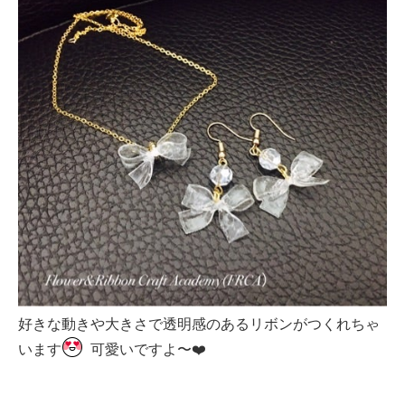
好きな動きや大きさで透明感のあるリボンがつくれちゃ
います
可愛いですよ〜❤️