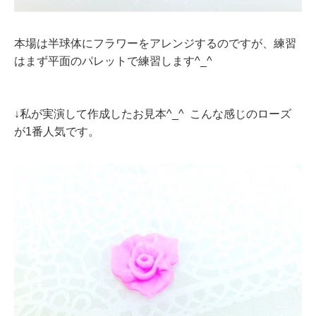
本場は半球体にフラワーをアレンジするのですが、練習
はまず平面のパレットで練習します^_^
↓私が実演して作成したお見本^_^ こんな感じのローズ
が1番人気です。