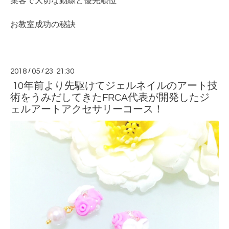
集客で大切な動線と優先順位
お教室成功の秘訣
2018
/
05
/
23 21:30
10年前より先駆けてジェルネイルのアート技
術をうみだしてきたFRCA代表が開発したジ
ェルアートアクセサリーコース！