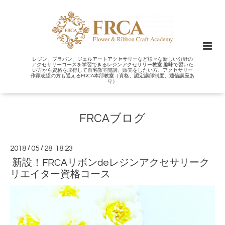
レジン、プラバン、ジェルアートアクセサリーなど様々な新しい分野の
アクセサリーコースを学習できるレジンアクセサリー教室 趣味で習いた
い方から資格を取得して自宅教室開講、販売をしたい方、アクセサリー
作家志望の方も通えるFRCA本部教室（資格、認定講師制度、通信講座あ
り）
FRCAブログ
2018
/
05
/
28 18:23
新設！FRCAリボンdeレジンアクセサリーク
リエイター資格コース