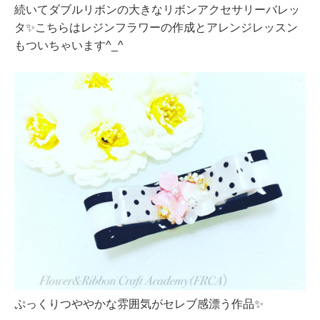
続いてダブルリボンの大きなリボンアクセサリーバレッ
タ✨こちらはレジンフラワーの作成とアレンジレッスン
もついちゃいます^_^
ぷっくりつややかな雰囲気がセレブ感漂う作品✨