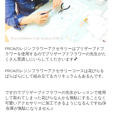
FRCAのレジンフラワーアクセサリーはプリザーブドフ
ラワーを使用するのでプリザーブドフラワーの先生がた
くさん受講しにいらしてくださいます💕
FRCAのレジンフラワーアクセサリーコースは花びらを
ばらばらにして組み立てるカリキュラムもあるんです。
ですのでプリザーブドフラワーの先生がレッスンで使用
して取れてしまった花びらなんかも無駄にすることなく
可愛いアクセサリーに加工できるようになるんですね😘
在庫が無駄になりません♫