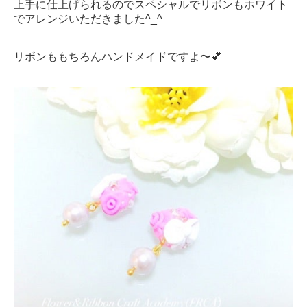
上手に仕上げられるのでスペシャルでリボンもホワイト
でアレンジいただきました^_^
リボンももちろんハンドメイドですよ〜💕