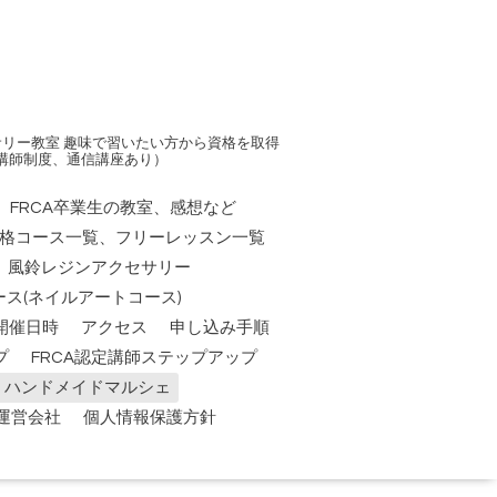
リー教室 趣味で習いたい方から資格を取得
講師制度、通信講座あり）
FRCA卒業生の教室、感想など
資格コース一覧、フリーレッスン一覧
風鈴レジンアクセサリー
ス(ネイルアートコース)
開催日時
アクセス
申し込み手順
プ
FRCA認定講師ステップアップ
祭】ハンドメイドマルシェ
運営会社
個人情報保護方針