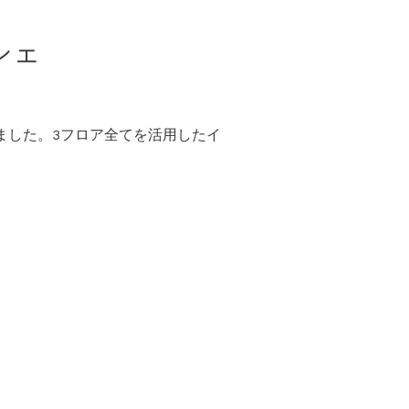
シェ
ました。3フロア全てを活用したイ