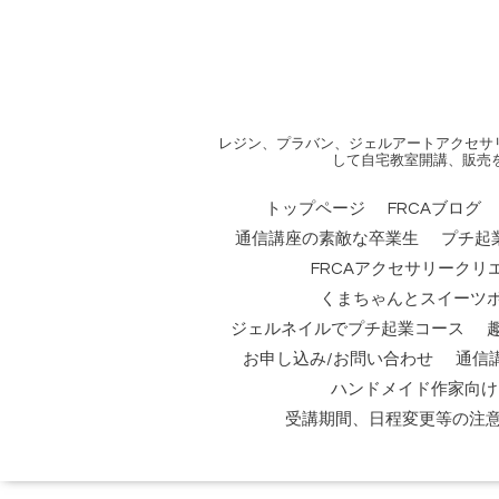
レジン、プラバン、ジェルアートアクセサ
して自宅教室開講、販売
トップページ
FRCAブログ
通信講座の素敵な卒業生
プチ起
FRCAアクセサリークリ
くまちゃんとスイーツ
ジェルネイルでプチ起業コース
お申し込み/お問い合わせ
通信
ハンドメイド作家向け
受講期間、日程変更等の注