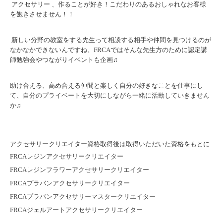
アクセサリー 、作ることが好き！こだわりのあるおしゃれなお客様
を飽きさせません！！
新しい分野の教室をする先生って相談する相手や仲間を見つけるのが
なかなかできないんですね。FRCAではそんな先生方のために認定講
師勉強会やつながりイベントも企画♫
助け合える、高め合える仲間と楽しく自分の好きなことを仕事にし
て、自分のプライベートを大切にしながら一緒に活動していきません
か♫
アクセサリークリエイター資格取得後は取得いただいた資格をもとに
FRCAレジンアクセサリークリエイター
FRCAレジンフラワーアクセサリークリエイター
FRCAプラバンアクセサリークリエイター
FRCAプラバンアクセサリーマスタークリエイター
FRCAジェルアートアクセサリークリエイター