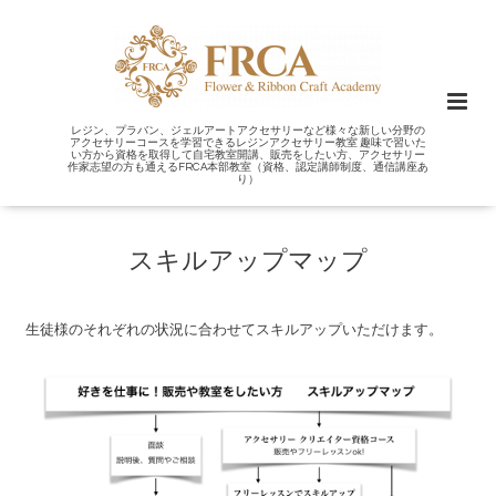
レジン、プラバン、ジェルアートアクセサリーなど様々な新しい分野の
アクセサリーコースを学習できるレジンアクセサリー教室 趣味で習いた
い方から資格を取得して自宅教室開講、販売をしたい方、アクセサリー
作家志望の方も通えるFRCA本部教室（資格、認定講師制度、通信講座あ
り）
スキルアップマップ
生徒様のそれぞれの状況に合わせてスキルアップいただけます。