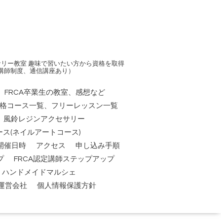
リー教室 趣味で習いたい方から資格を取得
講師制度、通信講座あり）
FRCA卒業生の教室、感想など
資格コース一覧、フリーレッスン一覧
風鈴レジンアクセサリー
ス(ネイルアートコース)
開催日時
アクセス
申し込み手順
プ
FRCA認定講師ステップアップ
祭】ハンドメイドマルシェ
運営会社
個人情報保護方針