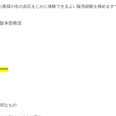
たお客様の生の反応をじかに体験できるよい販売経験を積めます^
大阪本部教室
***
切なもの