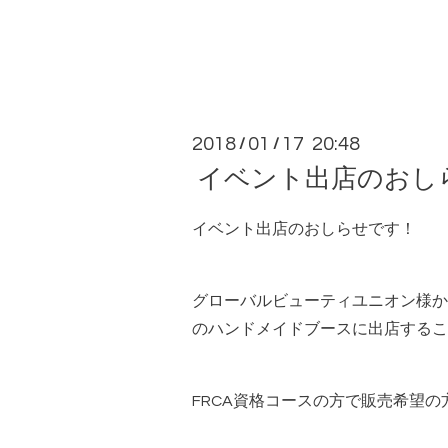
2018
01
17 20:48
/
/
イベント出店のおしらせ
イベント出店のおしらせです！
グローバルビューティユニオン様か
のハンドメイドブースに出店するこ
FRCA資格コースの方で販売希望