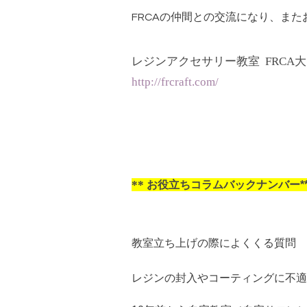
FRCAの仲間との交流になり、ま
レジンアクセサリー教室 FRCA
http://frcraft.com/
**
お役立ちコラムバックナンバー****
教室立ち上げの際によくくる質問
レジンの封入やコーティングに不適