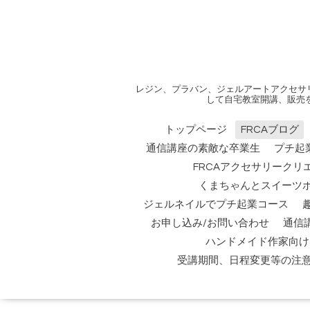
レジン、プラバン、ジェルアートアクセサ
して自宅教室開講、販売
トップページ
FRCAブログ
通信講座の素敵な卒業生
プチ起
FRCAアクセサリークリ
くまちゃんとスイーツ
ジェルネイルでプチ起業コース
お申し込み/お問い合わせ
通信
ハンドメイド作家向け
受講期間、日程変更等の注