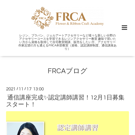
レジン、プラバン、ジェルアートアクセサリーなど様々な新しい分野の
アクセサリーコースを学習できるレジンアクセサリー教室 趣味で習いた
い方から資格を取得して自宅教室開講、販売をしたい方、アクセサリー
作家志望の方も通えるFRCA本部教室（資格、認定講師制度、通信講座あ
り）
FRCAブログ
2021
/
11
/
17 13:00
通信講座完成✨認定講師講習！12月1日募集
スタート！