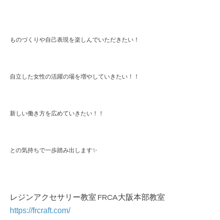
ものづくりや自己表現を楽しんでいただきたい！
自立した女性の活躍の場を増やしていきたい！！
新しい働き方を広めていきたい！！
との気持ちで一歩踏み出します✨
レジンアクセサリー教室 FRCA大阪本部教室
https://frcraft.com/