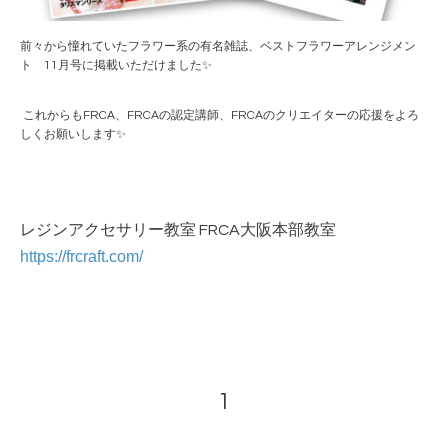
前々から憧れていたフラワー系の有名雑誌、ベストフラワーアレンジメン
ト 11月号に掲載いただけました✨
これからもFRCA、FRCAの認定講師、FRCAのクリエイターの応援をよろ
しくお願いします✨
レジンアクセサリー教室 FRCA大阪本部教室
https://frcraft.com/
1