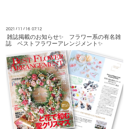
2021
/
11
/
16 07:12
雑誌掲載のお知らせ✨ フラワー系の有名雑
誌 ベストフラワーアレンジメント✨