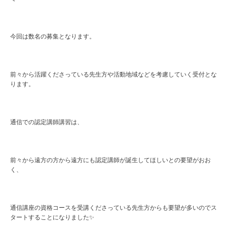
今回は数名の募集となります。
前々から活躍くださっている先生方や活動地域などを考慮していく受付とな
ります。
通信での認定講師講習は、
前々から遠方の方から遠方にも認定講師が誕生してほしいとの要望がおお
く、
通信講座の資格コースを受講くださっている先生方からも要望が多いのでス
タートすることになりました✨