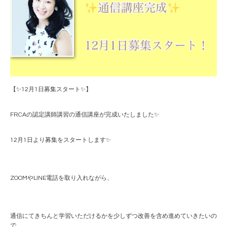
【✨12月1日募集スタート✨】
FRCAの認定講師講習の通信講座が完成いたしました✨
12月1日より募集をスタートします✨
ZOOMやLINE電話を取り入れながら、
通信にてきちんと学習いただけるかを少しずつ改善を含め進めていきたいの
で