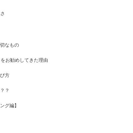
切さ
切なもの
）をお勧めしてきた理由
び方
？？
ング編】