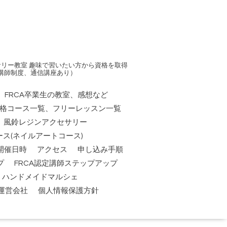
リー教室 趣味で習いたい方から資格を取得
講師制度、通信講座あり）
FRCA卒業生の教室、感想など
資格コース一覧、フリーレッスン一覧
風鈴レジンアクセサリー
ス(ネイルアートコース)
開催日時
アクセス
申し込み手順
プ
FRCA認定講師ステップアップ
祭】ハンドメイドマルシェ
運営会社
個人情報保護方針