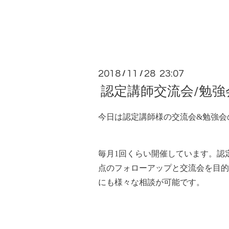
2018
11
28 23:07
/
/
認定講師交流会/勉強
今日は認定講師様の交流会&勉強
毎月1回くらい開催しています。認
点のフォローアップと交流会を目的
にも様々な相談が可能です。