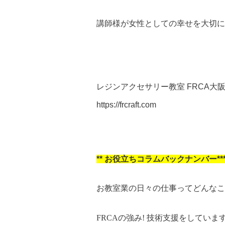
講師様が女性としての幸せを大切に
レジンアクセサリー教室 FRCA大
https://frcraft.com
**
お役立ちコラムバックナンバー****
お教室業の日々の仕事ってどんなこ
FRCAの強み! 技術支援をしていま