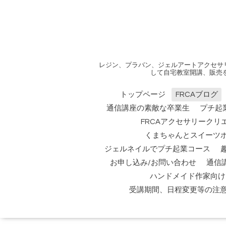
レジン、プラバン、ジェルアートアクセサ
して自宅教室開講、販売
トップページ
FRCAブログ
通信講座の素敵な卒業生
プチ起
FRCAアクセサリークリ
くまちゃんとスイーツ
ジェルネイルでプチ起業コース
お申し込み/お問い合わせ
通信
ハンドメイド作家向け
受講期間、日程変更等の注