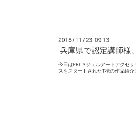
2018
11
23 09:13
/
/
兵庫県で認定講師様
今日はFRCAジェルアートアクセ
スをスタートされたT様の作品紹介