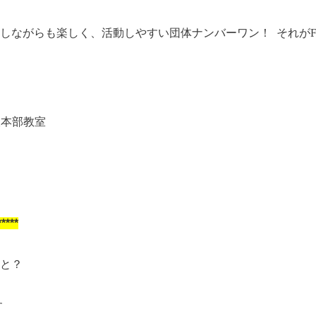
しながらも楽しく、活動しやすい団体ナンバーワン！ それがF
阪本部教室
***
と？
す