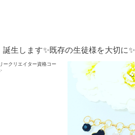
、誕生します✨既存の生徒様を大切に
サリークリエイター資格コー
✨