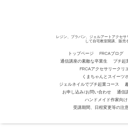
レジン、プラバン、ジェルアートアクセサ
して自宅教室開講、販売
トップページ
FRCAブログ
通信講座の素敵な卒業生
プチ起
FRCAアクセサリークリ
くまちゃんとスイーツ
ジェルネイルでプチ起業コース
お申し込み/お問い合わせ
通信
ハンドメイド作家向け
受講期間、日程変更等の注