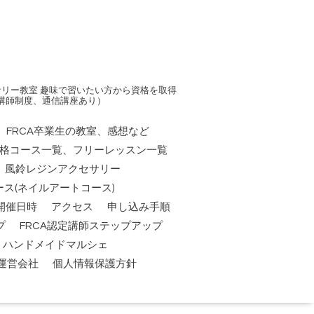
リー教室 趣味で習いたい方から資格を取得
講師制度、通信講座あり）
FRCA卒業生の教室、感想など
資格コース一覧、フリーレッスン一覧
風鈴レジンアクセサリー
ス(ネイルアートコース)
開催日時
アクセス
申し込み手順
プ
FRCA認定講師ステップアップ
祭】ハンドメイドマルシェ
運営会社
個人情報保護方針