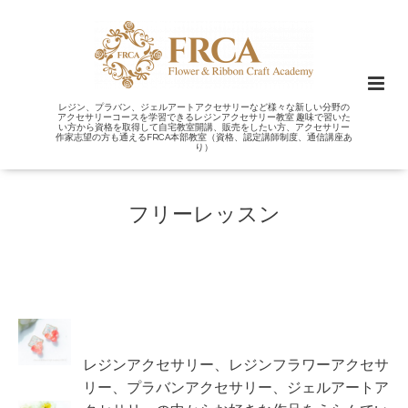
レジン、プラバン、ジェルアートアクセサリーなど様々な新しい分野の
アクセサリーコースを学習できるレジンアクセサリー教室 趣味で習いた
い方から資格を取得して自宅教室開講、販売をしたい方、アクセサリー
作家志望の方も通えるFRCA本部教室（資格、認定講師制度、通信講座あ
り）
フリーレッスン
レジンアクセサリー、レジンフラワーアクセサ
リー、プラバンアクセサリー、ジェルアートア