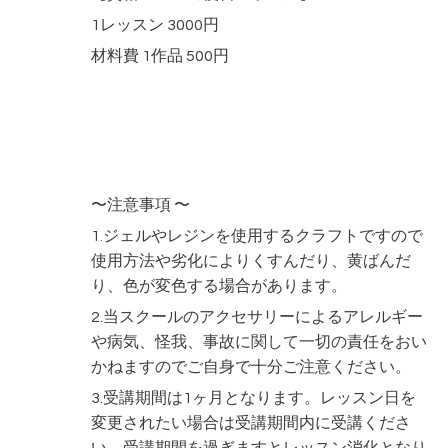
1レッスン 3000円
材料費 1作品 500円
〜注意事項 〜
1
ジェルやレジンを使用するクラフトですので
.
使用方法や劣化によりくすんだり、黄ばんだ
り、色が変色する場合があります。
2.当スクールのアクセサリーによるアレルギー
や病気、怪我、事故に関して一切の責任をおい
かねますのでご自身で十分ご注意ください。
3.受講期間は1ヶ月となります。レッスン日を
変更されたい場合は受講期間内に受講くださ
い。受講期間を過ぎますとレッスン消化となり