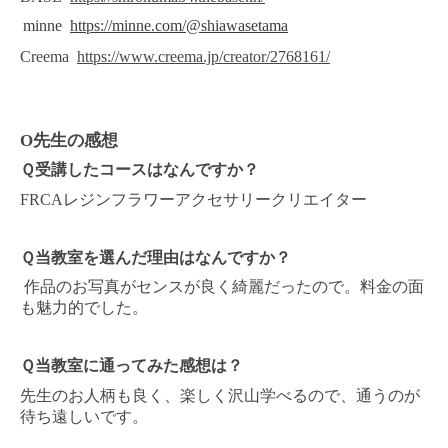
minne
https://minne.com/@shiawasetama
Creema
https://www.creema.jp/creator/2768161/
O先生の感想
Ｑ受講したコースはなんですか？
FRCA
レジンフラワーアクセサリークリエイター
Ｑ当教室を選んだ理由はなんですか？
作品のお写真がセンスが良く綺麗だったので。料金の面
も魅力的でした。
Ｑ当教室に通ってみた感想は？
先生のお人柄も良く、楽しく沢山学べるので、
通うのが
待ち遠しいです。