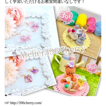
しく学習いただけるお教室間違いなしです！
http://396cherry.com/
HP