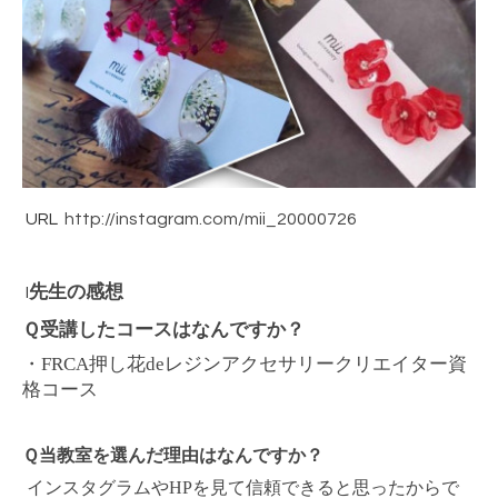
URL
http://instagram.com/mii_20000726
先生の感想
I
Ｑ受講したコースはなんですか？
・
FRCA押し花de
レジンアクセサリークリエイター資
格コース
Ｑ当教室を選んだ理由はなんですか？
インスタグラムやHPを見て信頼できると思ったからで