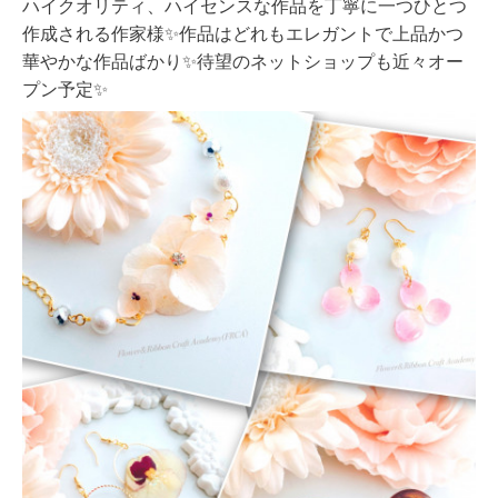
ハイクオリティ、ハイセンスな作品を丁寧に一つひとつ
作成される作家様✨作品はどれもエレガントで上品かつ
華やかな作品ばかり✨待望のネットショップも近々オー
プン予定✨