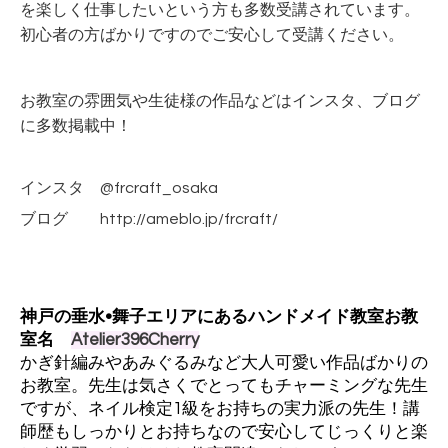
を楽しく仕事したいという方も多数受講されています。
初心者の方ばかりですのでご安心して受講ください。
お教室の雰囲気や生徒様の作品などはインスタ、ブログ
に多数掲載中！
インスタ
@frcraft_osaka
ブログ
http://ameblo.jp/frcraft/
神戸の垂水•舞子エリアにあるハンドメイド教室お教
室名
Atelier396Cherry
かぎ針編みやあみぐるみなど大人可愛い作品ばかりの
お教室。先生は気さくでとってもチャーミングな先生
ですが、ネイル検定1級をお持ちの実力派の先生！講
師歴もしっかりとお持ちなので安心してじっくりと楽