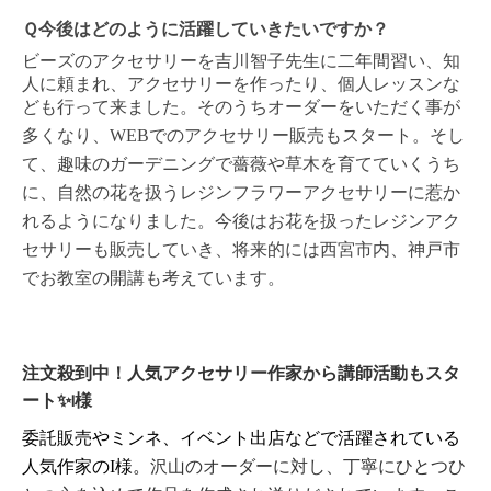
Ｑ今後はどのように活躍していきたいですか？
ビーズのアクセサリーを吉川智子先生に二年間習い、知
人に頼まれ、アクセサリーを作ったり、個人レッスンな
ども行って来ました。そのうちオーダーをいただく事が
多くなり、
WEB
でのアクセサリー販売もスタート。そし
て、趣味のガーデニングで薔薇や草木を育てていくうち
に、自然の花を扱うレジンフラワーアクセサリーに惹か
れるようになりました。今後はお花を扱ったレジンアク
セサリーも販売していき、将来的には西宮市内、神戸市
でお教室の開講も考えています。
注文殺到中！人気アクセサリー作家から講師活動もスタ
ート✨I様
委託販売やミンネ、イベント出店などで活躍されている
人気作家のI様。
沢山のオーダーに対し、丁寧にひとつひ