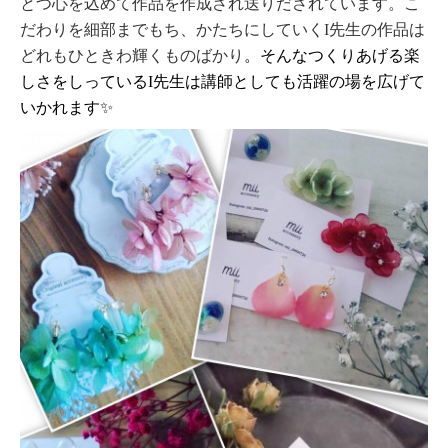
とつ心を込めて作品を作成され送りだされています。こ
だわりを細部までもち、かたちにしていくI先生の作品は
どれもひときわ輝くものばかり
。そんなつくりあげる楽
しさをしっているI先生は講師としても活躍の場を広げて
いかれます✨