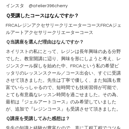
インスタ @atelier396cherry
Ｑ受講したコースはなんですか？
FRCAレジンアクセサリークリエーターコースFRCAジェ
ルアートアクセサリークリエーターコース
Ｑ当講座を選んだ理由はなんですか？
ネイリストの私にとって、レジンは長年興味のある分野
でした。教室開講に辺り、興味を形にしようと考え、レ
ジンスクール探しを始めた中、FRCAという私の希望ピ
ッタリのレッスンスクール／コース出会い、すぐに受講
させて頂きました。先生は丁寧で優しく、また知識も豊
富でいらっしゃるので、短時間でも技術習得が可能で、
とても有意義なレッスン時間を過ごせました。その為、
最初は『ジェルアートコース』のみ希望していました
が、追加で『レジンコース』も受講させて頂きました。
Ｑ講座を受講してみた感想は？
先生の知識と経験が豊富なので、
直に工程工程でコツを