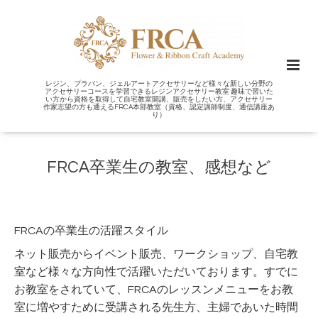
レジン、プラバン、ジェルアートアクセサリーなど様々な新しい分野の
アクセサリーコースを学習できるレジンアクセサリー教室 趣味で習いた
い方から資格を取得して自宅教室開講、販売をしたい方、アクセサリー
作家志望の方も通えるFRCA本部教室（資格、認定講師制度、通信講座あ
り）
FRCA卒業生の教室、感想など
FRCAの卒業生の活躍スタイル
ネット販売からイベント販売、ワークショップ、自宅教
室など様々な方向性で活躍いただいております。すでに
お教室をされていて、FRCAのレッスンメニューをお教
室に増やすために受講される先生方、主婦であいた時間