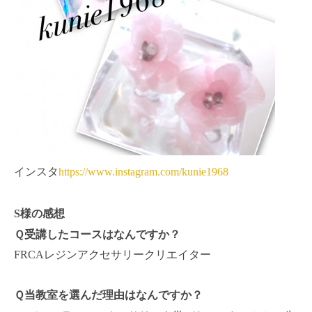
インスタ
https://www.instagram.com/kunie1968
S様の感想
Ｑ受講したコースはなんですか？
FRCA
レジンアクセサリークリエイター
Ｑ当教室を選んだ理由はなんですか？