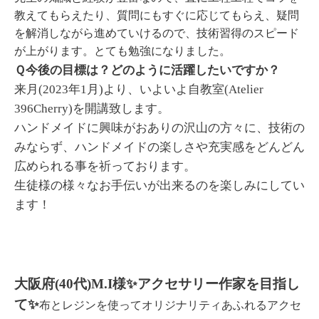
教えてもらえたり、
質問にもすぐに応じてもらえ、
疑問
を解消しながら進めていけるので、
技術習得のスピード
が上がります。とても勉強になりました。
Ｑ今後の目標は？どのように活躍したいですか？
来月(2023年1月)より、いよいよ自教室(Atelier
396Cherry)を開講致します。
ハンドメイドに興味がおありの沢山の方々に、技術の
みならず、ハンドメイドの楽しさや充実感をどんどん
広められる事を祈っております。
生徒様の様々なお手伝いが出来るのを楽しみにしてい
ます！
大阪府(
40代)
M.I様✨アクセサリー作家を目指し
て✨
布とレジンを使ってオリジナリティあふれるアクセ