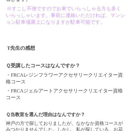
※
すこし不便ですのでお車でいらっしゃる方も多く
いらっしゃいます。事前に連絡いただければ、マンシ
ョン駐車場屋上になりますが駐車可能です。
T先生の感想
Ｑ受講したコースはなんですか？
・
FRCA
レジンフラワーアクセサリークリエイター資
格コース
・
FRCA
ジェルアートアクセサリークリエイター資格
コース
Ｑ当教室を選んだ理由はなんですか？
神戸の方で探しておりましたが、なかなか資格コースが
みつかりませんでした。
しかし、私が探している、お花