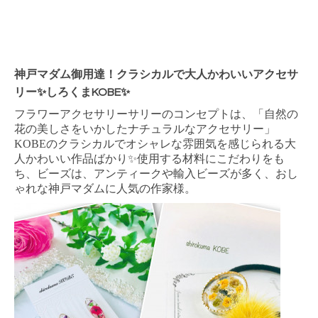
神戸マダム御用達！クラシカルで大人かわいいアクセサ
リー✨しろくまKOBE✨
フラワーアクセサリーサリーのコンセプトは、「自然の
花の美しさをいかしたナチュラルなアクセサリー」
KOBE
のクラシカルでオシャレな雰囲気を感じられる大
人かわいい作品ばかり
✨
使用する材料にこだわりをも
ち、ビーズは、アンティークや輸入ビーズが多く、おし
ゃれな神戸マダムに人気の作家様。