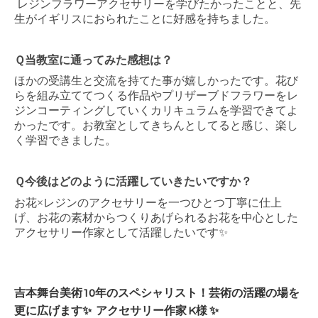
レジンフラワーアクセサリーを学びたかったことと、先
生がイギリスにおられたことに好感を持ちました。
Ｑ当教室に通ってみた感想は？
ほかの受講生と交流を持てた事が嬉しかったです。花び
らを組み立ててつくる作品やプリザーブドフラワーをレ
ジンコーティングしていくカリキュラムを学習できてよ
かったです。お教室としてきちんとしてると感じ、楽し
く学習できました。
Ｑ今後はどのように活躍していきたいですか？
お花
×
レジンのアクセサリーを一つひとつ丁寧に仕上
げ、お花の素材からつくりあげられるお花を中心とした
アクセサリー作家として活躍したいです
✨
吉本舞台美術10年のスペシャリスト！芸術の活躍の場を
更に広げます✨ アクセサリー作家 K様 ✨