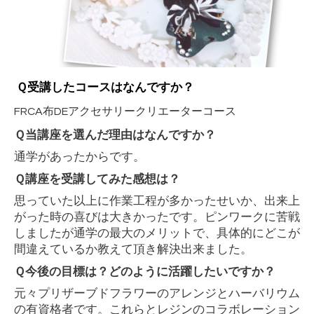
Ｑ受講したコースはなんですか？
FRCA布
DE
アクセサリークリエーターコース
Ｑ当講座を選んだ理由はなんですか？
通学があったからです。
Ｑ講座を受講してみた感想は？
思っていた以上に作業工程が多かったせいか、出来上
がった時の喜びは大きかったです。ピンワークに苦戦
しましたが通学の最大のメリットで、具体的にどこが
間違えているか教えて頂き解決出来ました。
Ｑ今後の目標は？どのように活躍したいですか？
元々プリザーブドフラワーのアレンジとハーバリウム
の有資格者です。これらとレジンのコラボレーション