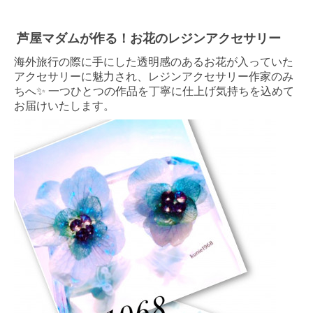
芦屋マダムが作る！お花のレジンアクセサリー
海外旅行の際に手にした透明感のあるお花が入っていた
アクセサリーに魅力され、レジンアクセサリー作家のみ
ちへ
✨
一つひとつの作品を丁寧に仕上げ気持ちを込めて
お届けいたします。