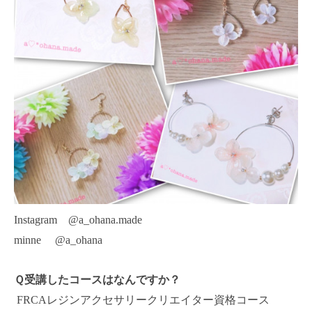
Instagram
@a_ohana.made
minne
@a_ohana
Ｑ受講したコースはなんですか？
FRCA
レジンアクセサリークリエイター資格コース