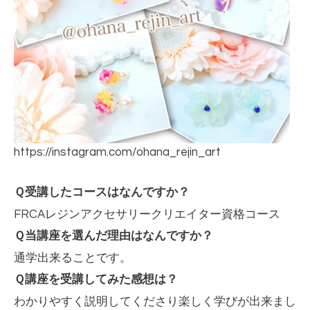
https://instagram.com/ohana_rejin_art
Ｑ受講したコースはなんですか？
FRCA
レジンアクセサリークリエイター資格コース
Ｑ当講座を選んだ理由はなんですか？
通学出来ることです。
Ｑ講座を受講してみた感想は？
わかりやすく説明してくださり楽しく学びが出来まし