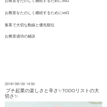
お教室をたのしく継続するためにvol2
お教室をたのしく継続するためにvol1
集客で大切な動線と優先順位
お教室成功の秘訣
2018
/
09
/
20 14:50
プチ起業の楽しさと辛さ✨TODOリストの大
切さ✨