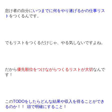
怠け者の自分に
いつまでに何をやり遂げるかの仕事リス
ト
をつくるんです。
でもリストをつくるだけじゃ、やる気しないですよね。
だから
優先順位をつけながらつくるリストが大切
なんで
す！
この
TODOをしたらどんな結果や収入を得ることができ
るのか！！ 頭で明確にすること！