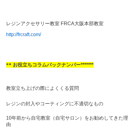
レジンアクセサリー教室 FRCA大阪本部教室
http://frcraft.com/
**
お役立ちコラムバックナンバー*******
教室立ち上げの際によくくる質問
レジンの封入やコーティングに不適切なもの
10年前から自宅教室（自宅サロン）をお勧めしてきた理
由