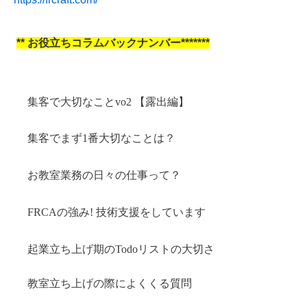
**
お役立ちコラムバックナンバー*******
集客で大切なことvo2 【露出編】
集客でまず1番大切なことは
？
お教室業務の日々の仕事って？
FRCAの強み! 技術支援をしています
起業立ち上げ期のTodoリストの大切さ
教室立ち上げの際によくくる質問