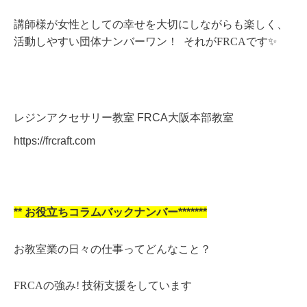
講師様が女性としての幸せを大切にしながらも楽しく、
活動しやすい団体ナンバーワン！ それがFRCAです✨
レジンアクセサリー教室 FRCA大阪本部教室
https://frcraft.com
**
お役立ちコラムバックナンバー*******
お教室業の日々の仕事ってどんなこと？
FRCAの強み! 技術支援をしています