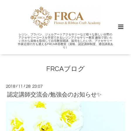
レジン、プラバン、ジェルアートアクセサリーなど様々な新しい分野の
アクセサリーコースを学習できるレジンアクセサリー教室 趣味で習いた
い方から資格を取得して自宅教室開講、販売をしたい方、アクセサリー
作家志望の方も通えるFRCA本部教室（資格、認定講師制度、通信講座あ
り）
FRCAブログ
2018
/
11
/
28 23:07
認定講師交流会/勉強会のお知らせ✨