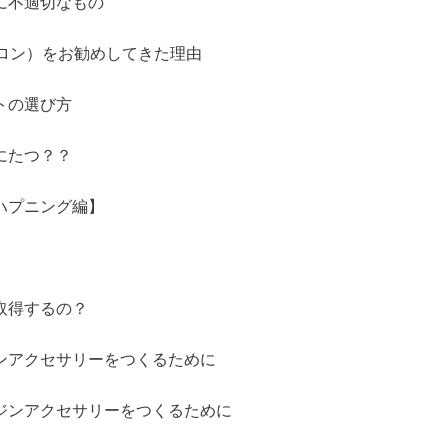
に不適切なもの
サロン）をお勧めしてきた理由
トの選び方
にたつ？？
ハプニング編】
】
取得するの？
ンアクセサリーをつくるために
ジンアクセサリーをつくるために