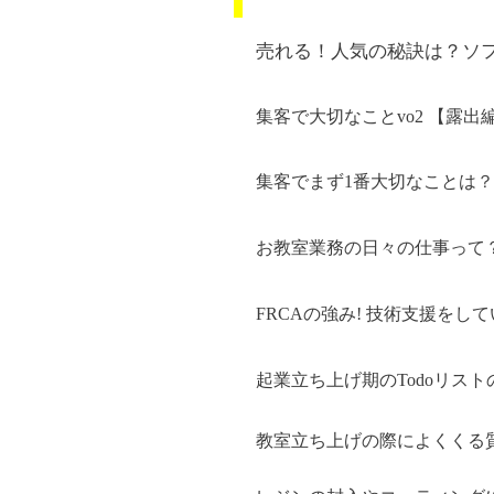
売れる！人気の秘訣は？ソ
集客で大切なことvo2 【露出
集客でまず1番大切なことは
？
お教室業務の日々の仕事って
FRCAの強み! 技術支援をし
起業立ち上げ期のTodoリスト
教室立ち上げの際によくくる