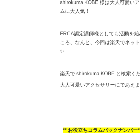
shirokuma KOBE
様は大人可愛いア
ムに大人気！
FRCA認定講師様としても活動を
ころ、
なんと、今回は楽天でネット
✨
楽天で shirokuma KOBE と検索
大人可愛いアクセサリーにであえま
**
お役立ちコラムバックナンバー****