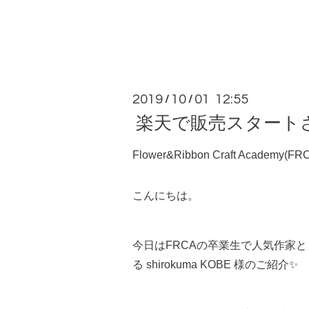
2019
10
01 12:55
/
/
楽天で販売スタートされた
Flower&Ribbon Craft Academ
こんにちは。
今日は
FRCA
の卒業生で人気作家と
る
shirokuma KOBE
様のご紹介
✨