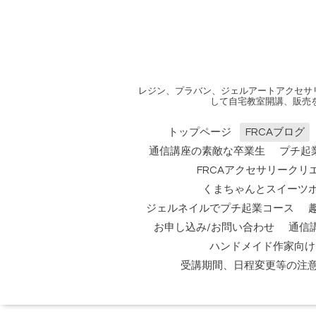
レジン、プラバン、ジェルアートアクセサ
して自宅教室開講、販売
トップページ
FRCAブログ
通信講座の素敵な卒業生
プチ起
FRCAアクセサリークリ
くまちゃんとスイーツ
ジェルネイルでプチ起業コース
お申し込み/お問い合わせ
通信
ハンドメイド作家向け
受講期間、日程変更等の注