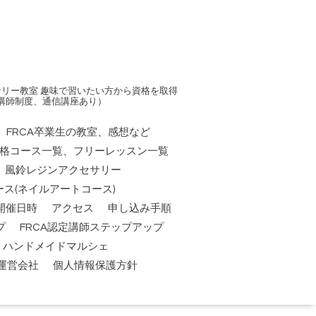
リー教室 趣味で習いたい方から資格を取得
講師制度、通信講座あり）
FRCA卒業生の教室、感想など
資格コース一覧、フリーレッスン一覧
風鈴レジンアクセサリー
ス(ネイルアートコース)
開催日時
アクセス
申し込み手順
プ
FRCA認定講師ステップアップ
祭】ハンドメイドマルシェ
運営会社
個人情報保護方針