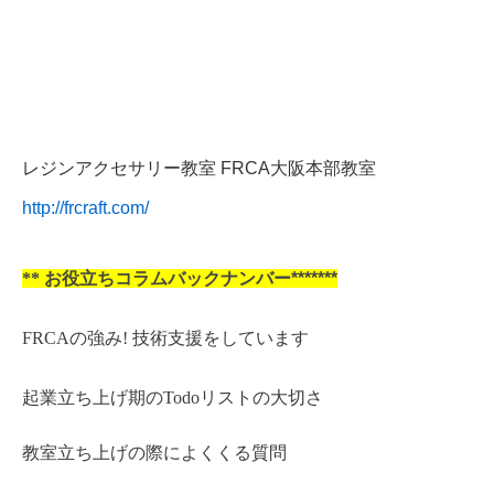
レジンアクセサリー教室 FRCA大阪本部教室
http://frcraft.com/
**
お役立ちコラムバックナンバー*******
FRCAの強み! 技術支援をしています
起業立ち上げ期のTodoリストの大切さ
教室立ち上げの際によくくる質問