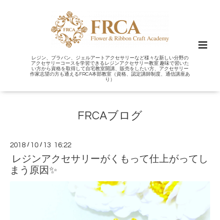
レジン、プラバン、ジェルアートアクセサリーなど様々な新しい分野の
アクセサリーコースを学習できるレジンアクセサリー教室 趣味で習いた
い方から資格を取得して自宅教室開講、販売をしたい方、アクセサリー
作家志望の方も通えるFRCA本部教室（資格、認定講師制度、通信講座あ
り）
FRCAブログ
2018
/
10
/
13 16:22
レジンアクセサリーがくもって仕上がってし
まう原因✨