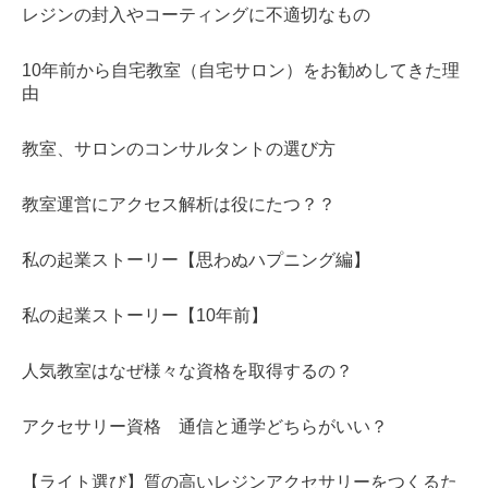
レジンの封入やコーティングに不適切なもの
10年前から自宅教室（自宅サロン）をお勧めしてきた理
由
教室、サロンのコンサルタントの選び方
教室運営にアクセス解析は役にたつ？？
私の起業ストーリー【思わぬハプニング編】
私の起業ストーリー【10年前】
人気教室はなぜ様々な資格を取得するの？
アクセサリー資格 通信と通学どちらがいい？
【ライト選び】質の高いレジンアクセサリーをつくるた