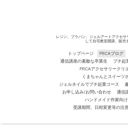
レジン、プラバン、ジェルアートアクセサ
して自宅教室開講、販売
トップページ
FRCAブログ
通信講座の素敵な卒業生
プチ起
FRCAアクセサリークリ
くまちゃんとスイーツ
ジェルネイルでプチ起業コース
お申し込み/お問い合わせ
通信
ハンドメイド作家向け
受講期間、日程変更等の注