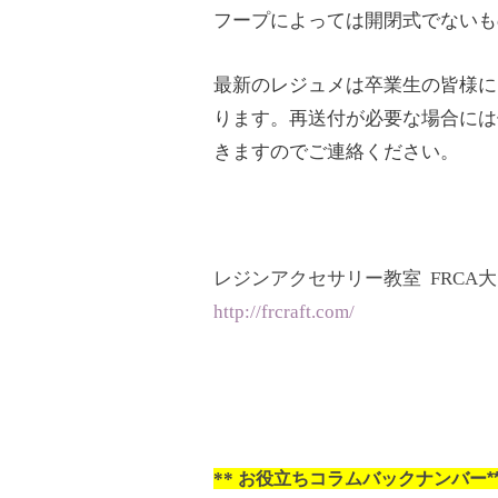
フープによっては開閉式でないも
最新のレジュメは卒業生の皆様に
ります。再送付が必要な場合には
きますのでご連絡ください。
レジンアクセサリー教室 FRCA
http://frcraft.com/
**
お役立ちコラムバックナンバー****