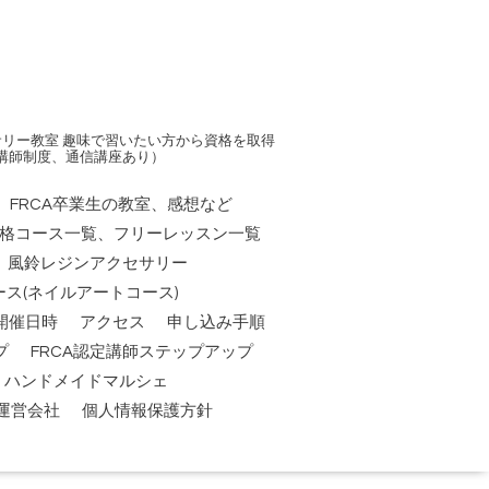
リー教室 趣味で習いたい方から資格を取得
講師制度、通信講座あり）
FRCA卒業生の教室、感想など
資格コース一覧、フリーレッスン一覧
風鈴レジンアクセサリー
ス(ネイルアートコース)
開催日時
アクセス
申し込み手順
プ
FRCA認定講師ステップアップ
祭】ハンドメイドマルシェ
運営会社
個人情報保護方針