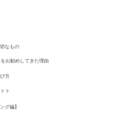
切なもの
）をお勧めしてきた理由
び方
？？
ング編】