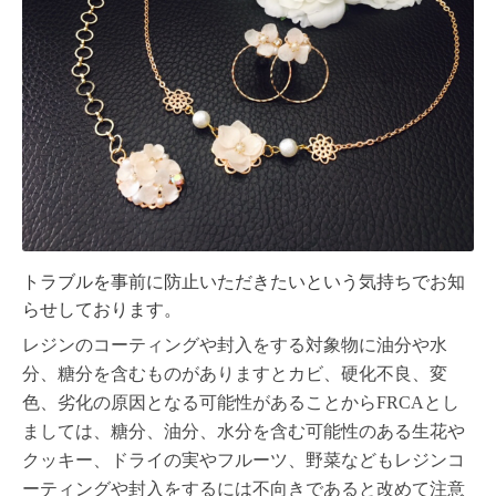
トラブルを事前に防止いただきたいという気持ちでお知
らせしております。
レジンのコーティングや封入をする対象物に油分や水
分、糖分を含むものがありますとカビ、硬化不良、変
色、劣化の原因となる可能性があることからFRCAとし
ましては、
糖分、油分、水分を含む可能性のある生花や
クッキー、ドライの実やフルーツ、野菜などもレジンコ
ーティングや封入をするには不向きであると改めて注意