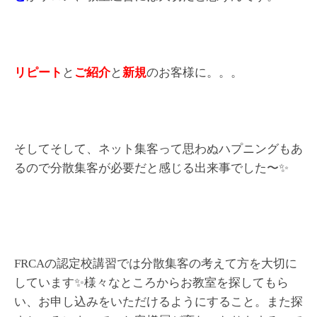
リピート
と
ご紹介
と
新規
のお客様に。。。
そしてそして、ネット集客って思わぬハプニングもあ
るので分散集客が必要だと感じる出来事でした〜✨
FRCAの認定校講習では分散集客の考えて方を大切に
しています✨様々なところからお教室を探してもら
い、お申し込みをいただけるようにすること。また探