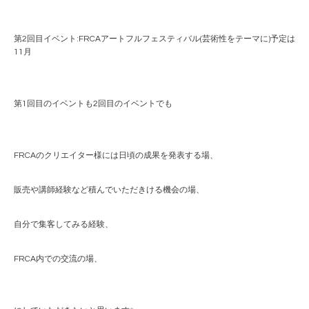
第2回目イベント:FRCAアートフルフェスティバル(芸術性をテーマに)予定は
11月
第1回目のイベントも2回目のイベントでも
FRCAのクリエイター様には日頃の成果を発表する場、
販売や講師経験など積んでいただきける機会の場、
自分で集客してみる経験、
FRCA内での交流の場、