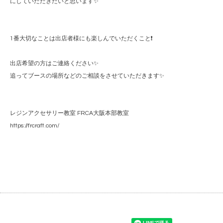
にしていただきたいと思います✨
1番大切なことは出店者様にも楽しんでいただくこと❗️
出店希望の方はご連絡ください✨
追ってブースの場所などのご相談をさせていただきます✨
レジンアクセサリー教室 FRCA大阪本部教室
https://frcraft.com/