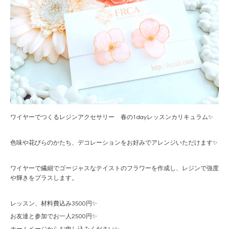
ワイヤーでつくるレジンアクセサリー 春の1dayレッスンカリキュラム✨
色味や花びらのかたち、デコレーションをお好みでアレンジいただけます✨
ワイヤーで繊細でゴージャスなテイストのフラワーを作成し、レジンで強度
や輝きをプラスします。
レッスン、材料費込み3500円✨
お友達と参加でお一人2500円✨