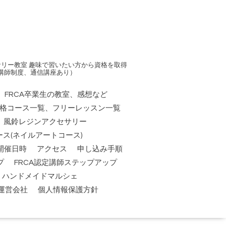
リー教室 趣味で習いたい方から資格を取得
講師制度、通信講座あり）
FRCA卒業生の教室、感想など
資格コース一覧、フリーレッスン一覧
風鈴レジンアクセサリー
ス(ネイルアートコース)
開催日時
アクセス
申し込み手順
プ
FRCA認定講師ステップアップ
祭】ハンドメイドマルシェ
運営会社
個人情報保護方針