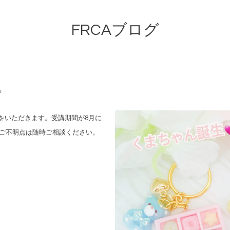
FRCAブログ
✨
みをいただきます。受講期間が8月に
。ご不明点は随時ご相談ください。