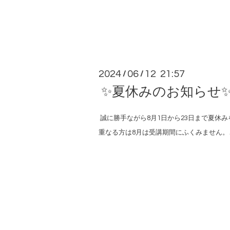
2024
06
12 21:57
/
/
✨夏休みのお知らせ
誠に勝手ながら8月1日から23日まで夏休
重なる方は8月は受講期間にふくみません