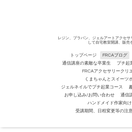
レジン、プラバン、ジェルアートアクセサ
して自宅教室開講、販売
トップページ
FRCAブログ
通信講座の素敵な卒業生
プチ起
FRCAアクセサリークリ
くまちゃんとスイーツ
ジェルネイルでプチ起業コース
お申し込み/お問い合わせ
通信
ハンドメイド作家向け
受講期間、日程変更等の注