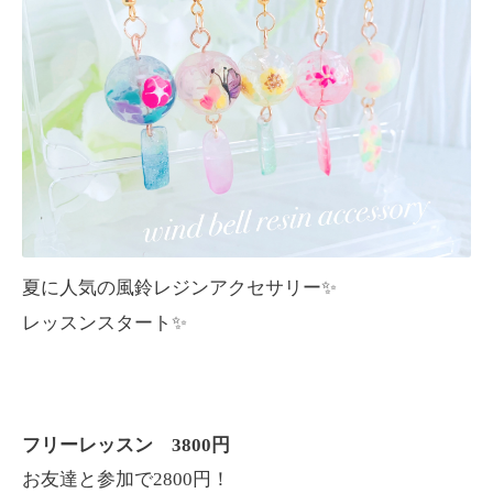
夏に人気の風鈴レジンアクセサリー✨
レッスンスタート✨
3800
フリーレッスン
円
2800
お友達と参加で
円！