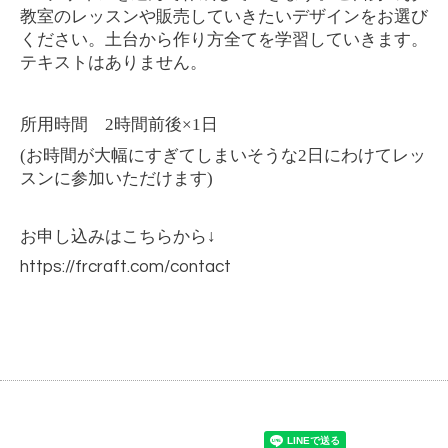
教室のレッスンや販売していきたいデザインをお選び
ください。土台から作り方全てを学習していきます。
テキストはありません。
2
×1
所用時間
時間前後
日
(
2
お時間が大幅にすぎてしまいそうな
日にわけてレッ
)
スンに参加いただけます
お申し込みはこちらから↓
https://frcraft.com/contact