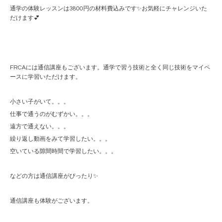
通学の体験レッスンは3800円の材料費込みです✨お気軽にチャレンジいた
だけます💕
FRCAには通信講座もございます。通学で習う技術と全く同じ技術をマイペ
ースに学習いただけます。
小さい子がいて。。。
仕事で通うのがむずかい。。。
遠方で通えない。。。
繰り返し動画をみて学習したい。。。
空いている隙間時間で学習したい。。。
などの方は通信講座がぴったり✨
通信講座も体験がございます。