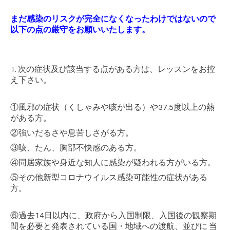
まだ感染のリスクが完全になくなったわけではないので
以下の点の厳守をお願いいたします。
1. 次の症状及び該当する点がある方は、レッスンをお控
え下さい。
①風邪の症状（くしゃみや咳が出る）や37.5度以上の熱
がある方。
②強いだるさや息苦しさがる方。
③咳、たん、胸部不快感のある方。
④同居家族や身近な知人に感染が疑われる方がいる方。
⑤その他新型コロナウイルス感染可能性の症状がある
方。
⑥過去14日以内に、政府から入国制限、入国後の観察期
間を必要と発表されている国・地域への渡航、並びに 当