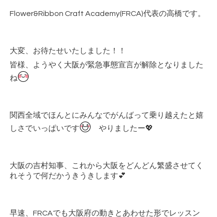
Flower&Ribbon Craft Academy(FRCA)代表の高橋です。
大変、お待たせいたしました！！
皆様、ようやく大阪が緊急事態宣言が解除となりました
ね
関西全域でほんとにみんなでがんばって乗り越えたと嬉
しさでいっぱいです
やりましたー💖
大阪の吉村知事、これから大阪をどんどん繁盛させてく
れそうで何だかうきうきします💕
早速、FRCAでも大阪府の動きとあわせた形でレッスン