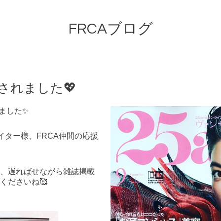
FRCAブログ
載されました💖
ました✨
イター様、FRCA仲間の応援
、遅ればせながら雑誌掲載
くださいね🥰