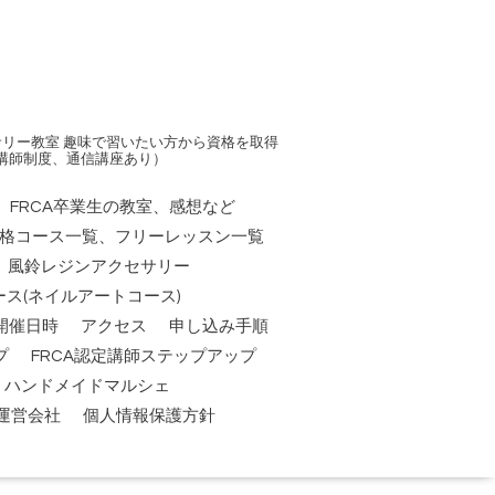
リー教室 趣味で習いたい方から資格を取得
講師制度、通信講座あり）
FRCA卒業生の教室、感想など
資格コース一覧、フリーレッスン一覧
風鈴レジンアクセサリー
ス(ネイルアートコース)
開催日時
アクセス
申し込み手順
プ
FRCA認定講師ステップアップ
祭】ハンドメイドマルシェ
運営会社
個人情報保護方針