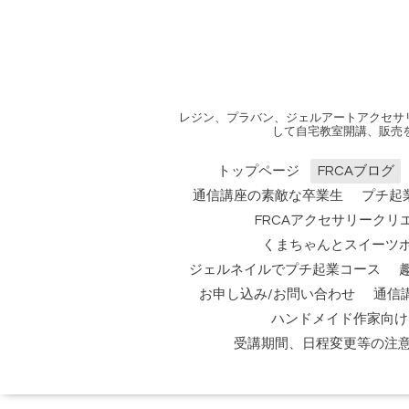
レジン、プラバン、ジェルアートアクセサ
して自宅教室開講、販売
トップページ
FRCAブログ
通信講座の素敵な卒業生
プチ起
FRCAアクセサリークリ
くまちゃんとスイーツ
ジェルネイルでプチ起業コース
お申し込み/お問い合わせ
通信
ハンドメイド作家向け
受講期間、日程変更等の注