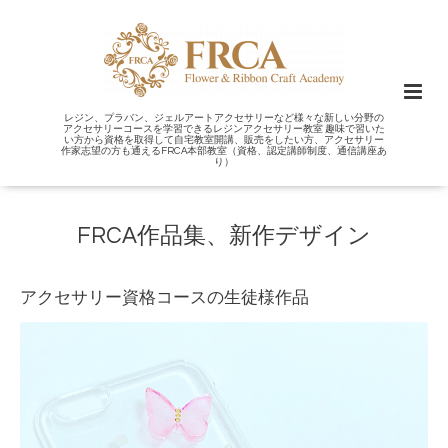
レジン、プラバン、ジェルアートアクセサリーなど様々な新しい分野の
アクセサリーコースを学習できるレジンアクセサリー教室 趣味で習いた
い方から資格を取得して自宅教室開講、販売をしたい方、アクセサリー
作家志望の方も通えるFRCA本部教室（資格、認定講師制度、通信講座あ
り）
FRCA作品集、新作デザイン
アクセサリー資格コースの生徒様作品