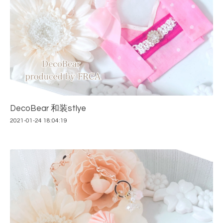
DecoBear 和装stlye
2021-01-24 18:04:19