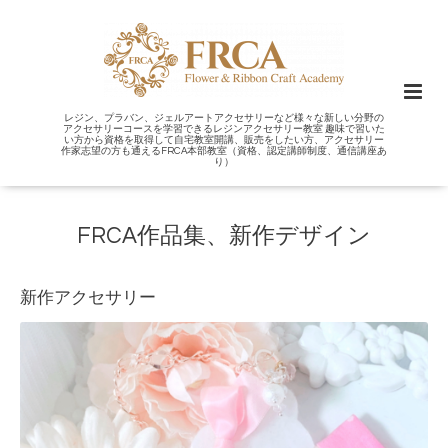
レジン、プラバン、ジェルアートアクセサリーなど様々な新しい分野の
アクセサリーコースを学習できるレジンアクセサリー教室 趣味で習いた
い方から資格を取得して自宅教室開講、販売をしたい方、アクセサリー
作家志望の方も通えるFRCA本部教室（資格、認定講師制度、通信講座あ
り）
FRCA作品集、新作デザイン
新作アクセサリー