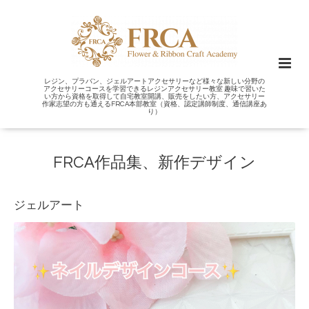
レジン、プラバン、ジェルアートアクセサリーなど様々な新しい分野の
アクセサリーコースを学習できるレジンアクセサリー教室 趣味で習いた
い方から資格を取得して自宅教室開講、販売をしたい方、アクセサリー
作家志望の方も通えるFRCA本部教室（資格、認定講師制度、通信講座あ
り）
FRCA作品集、新作デザイン
ジェルアート