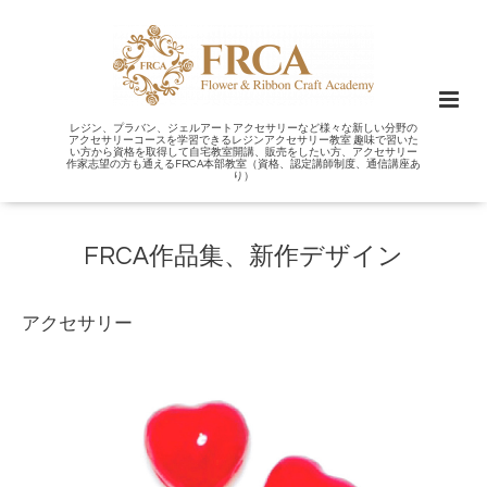
レジン、プラバン、ジェルアートアクセサリーなど様々な新しい分野の
アクセサリーコースを学習できるレジンアクセサリー教室 趣味で習いた
い方から資格を取得して自宅教室開講、販売をしたい方、アクセサリー
作家志望の方も通えるFRCA本部教室（資格、認定講師制度、通信講座あ
り）
FRCA作品集、新作デザイン
アクセサリー