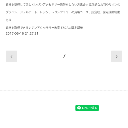
資格を取得して楽しくレジンアクセサリー講師をしたい方集合♫ 立体的なお花やリボンの
プラバン、ジェルアート、レジン、レジンフラワーの資格コース、認定校、認定講師制度
あり
資格を取得できるレジンアクセサリー教室 FRCA大阪本部校
2017-06-16 21:27:21
7