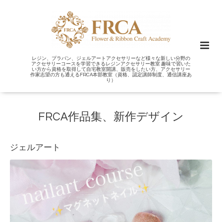
レジン、プラバン、ジェルアートアクセサリーなど様々な新しい分野の
アクセサリーコースを学習できるレジンアクセサリー教室 趣味で習いた
い方から資格を取得して自宅教室開講、販売をしたい方、アクセサリー
作家志望の方も通えるFRCA本部教室（資格、認定講師制度、通信講座あ
り）
FRCA作品集、新作デザイン
ジェルアート