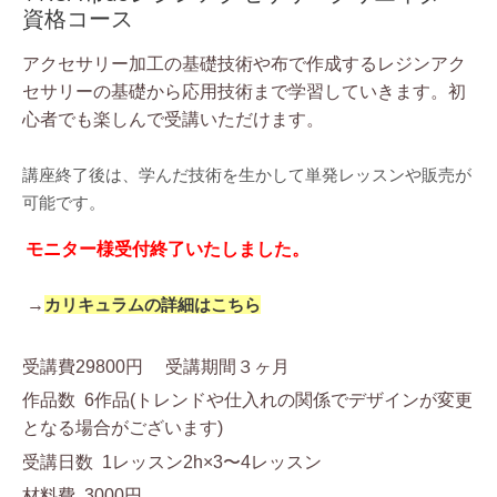
資格コース
アクセサリー加工の基礎技術や布で作成するレジンアク
セサリーの基礎から応用技術まで学習していきます。初
心者でも楽しんで受講いただけます。
講座終了後は、学んだ技術を生かして単発レッスンや販売が
可能です。
モニター様受付終了いたしました。
→
カリキュラムの詳細はこちら
受講費29800円 受講期間３ヶ月
作品数 6作品(トレンドや仕入れの関係でデザインが変更
となる場合がございます
)
受講日数 1レッスン2h×3〜4レッスン
材料費 3000円