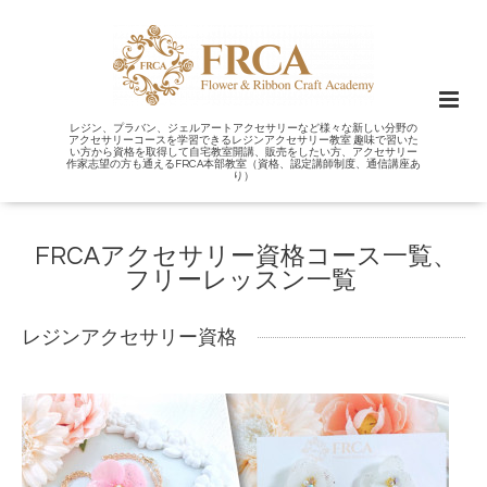
レジン、プラバン、ジェルアートアクセサリーなど様々な新しい分野の
アクセサリーコースを学習できるレジンアクセサリー教室 趣味で習いた
い方から資格を取得して自宅教室開講、販売をしたい方、アクセサリー
作家志望の方も通えるFRCA本部教室（資格、認定講師制度、通信講座あ
り）
FRCAアクセサリー資格コース一覧、
フリーレッスン一覧
レジンアクセサリー資格