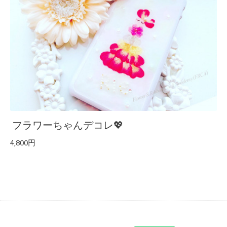
フラワーちゃんデコレ💖
4,800円