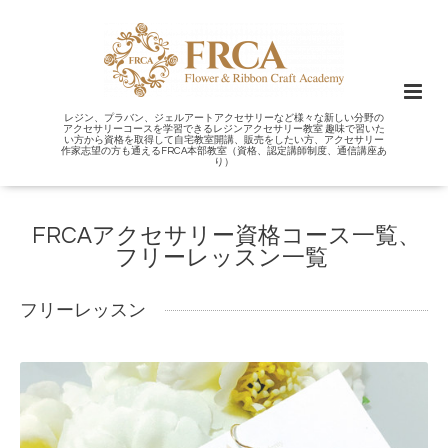
レジン、プラバン、ジェルアートアクセサリーなど様々な新しい分野の
アクセサリーコースを学習できるレジンアクセサリー教室 趣味で習いた
い方から資格を取得して自宅教室開講、販売をしたい方、アクセサリー
作家志望の方も通えるFRCA本部教室（資格、認定講師制度、通信講座あ
り）
FRCAアクセサリー資格コース一覧、
フリーレッスン一覧
フリーレッスン