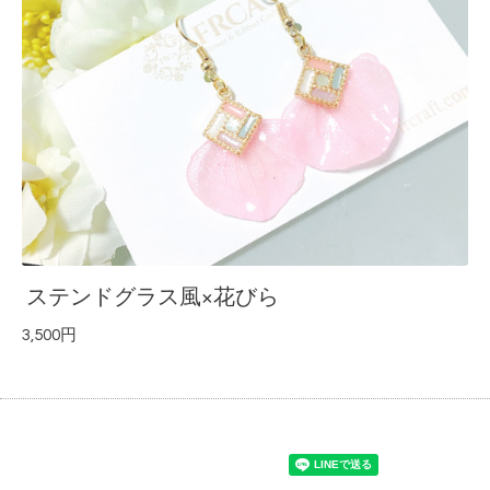
ステンドグラス風×花びら
3,500円