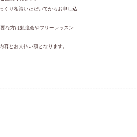
じっくり相談いただいてからお申し込
必要な方は勉強会やフリーレッスン
ン内容とお支払い額となります。