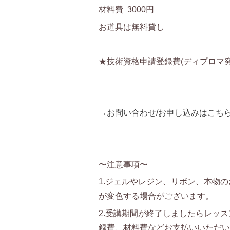
材料費 3000円
お道具は無料貸し
★技術資格申請登録費(ディプロマ発行
→お問い合わせ/お申し込みはこち
〜注意事項〜
1.ジェルやレジン、リボン、本物
が変色する場合がございます。
2.受講期間が終了しましたらレッ
録費、材料費などお支払いいただい