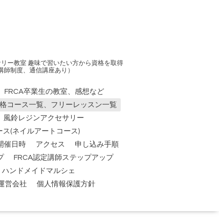
リー教室 趣味で習いたい方から資格を取得
講師制度、通信講座あり）
FRCA卒業生の教室、感想など
資格コース一覧、フリーレッスン一覧
風鈴レジンアクセサリー
ス(ネイルアートコース)
開催日時
アクセス
申し込み手順
プ
FRCA認定講師ステップアップ
祭】ハンドメイドマルシェ
運営会社
個人情報保護方針