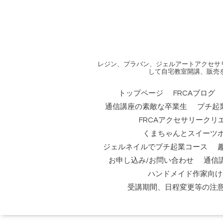
レジン、プラバン、ジェルアートアクセサ
して自宅教室開講、販売
トップページ
FRCAブログ
通信講座の素敵な卒業生
プチ起
FRCAアクセサリークリ
くまちゃんとスイーツ
ジェルネイルでプチ起業コース
お申し込み/お問い合わせ
通信
ハンドメイド作家向け
受講期間、日程変更等の注