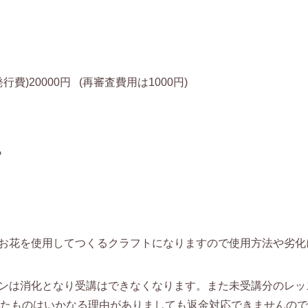
費)20000円
(再審査費用は1000円)
ら
のお花を使用してつくるクラフトになりますので使用方法や劣
スンは消化となり受講はできなくなります。また未受講分のレ
たものはいかなる理由がありましても返金対応できませんので