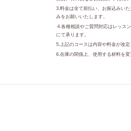
3.料金は全て前払い、お振込みい
みをお願いいたします。
4.各種相談やご質問対応はレッス
にて承ります。
5.上記のコースは内容や料金が改
6.在庫の関係上、使用する材料を