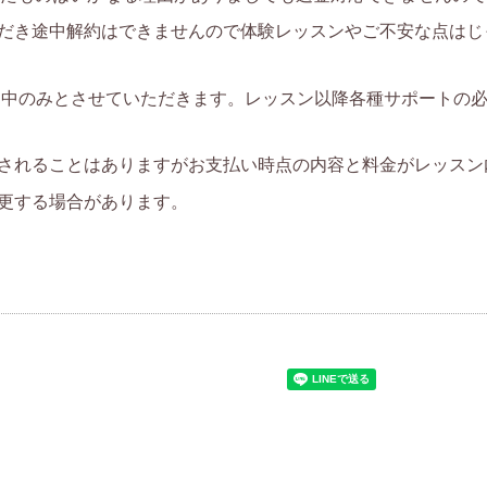
ただき途中解約はできませんので体験レッスンやご不安な点は
ン中のみとさせていただきます。レッスン以降各種サポートの
定されることはありますがお支払い時点の内容と料金がレッス
変更する場合があります。