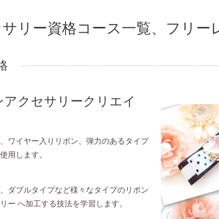
クセサリー資格コース一覧、フリー
格
ジンアクセサリークリエイ
、ワイヤー入りリボン、弾力のあるタイプ
使用します。
、ダブルタイプなど様々なタイプのリボン
リー へ加工する技法を学習します。