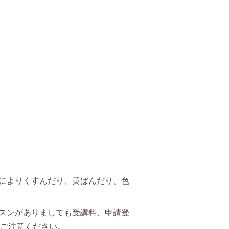
化によりくすんだり、黄ばんだり、色
ッスンがありましても受講料、申請登
ご注意ください。