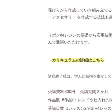
花びらから作成していき組み立てる
ーアクセサリー を作成する技法も
リボンdeレジンの基礎から応用技
んで受講いただけます。
→
カリキュラムの詳細はこちら
講座終了後は、学んだ技術を生かして
受講費26800円 受講期間３ヶ月
作品数 6作品(トレンドや仕入れ
受講日数 1レッスン2h×3〜4レッ