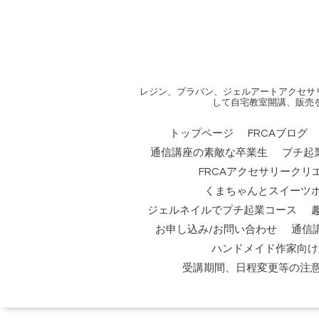
レジン、プラバン、ジェルアートアクセサ
して自宅教室開講、販売
トップページ
FRCAブログ
通信講座の素敵な卒業生
プチ起
FRCAアクセサリークリ
くまちゃんとスイーツ
ジェルネイルでプチ起業コース
お申し込み/お問い合わせ
通信
ハンドメイド作家向け
受講期間、日程変更等の注