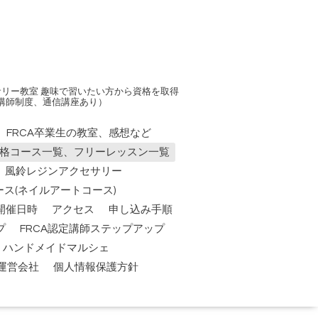
リー教室 趣味で習いたい方から資格を取得
講師制度、通信講座あり）
FRCA卒業生の教室、感想など
資格コース一覧、フリーレッスン一覧
風鈴レジンアクセサリー
ス(ネイルアートコース)
開催日時
アクセス
申し込み手順
プ
FRCA認定講師ステップアップ
祭】ハンドメイドマルシェ
運営会社
個人情報保護方針