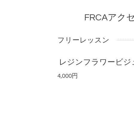
FRCAア
フリーレッスン
レジンフラワービジ
4,000円