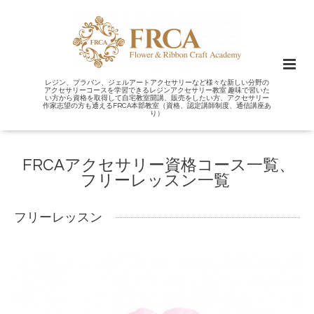
レジン、プラバン、ジェルアートアクセサリーなど様々な新しい分野の
アクセサリーコースを学習できるレジンアクセサリー教室 趣味で習いた
い方から資格を取得して自宅教室開講、販売をしたい方、アクセサリー
作家志望の方も通えるFRCA本部教室（資格、認定講師制度、通信講座あ
り）
FRCAアクセサリー資格コース一覧、
フリーレッスン一覧
フリーレッスン