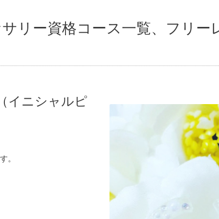
クセサリー資格コース一覧、フリー
（イニシャルピ
す。