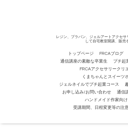
レジン、プラバン、ジェルアートアクセサ
して自宅教室開講、販売
トップページ
FRCAブログ
通信講座の素敵な卒業生
プチ起
FRCAアクセサリークリ
くまちゃんとスイーツ
ジェルネイルでプチ起業コース
お申し込み/お問い合わせ
通信
ハンドメイド作家向け
受講期間、日程変更等の注