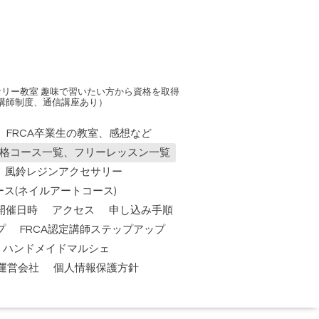
リー教室 趣味で習いたい方から資格を取得
講師制度、通信講座あり）
FRCA卒業生の教室、感想など
資格コース一覧、フリーレッスン一覧
風鈴レジンアクセサリー
ス(ネイルアートコース)
開催日時
アクセス
申し込み手順
プ
FRCA認定講師ステップアップ
祭】ハンドメイドマルシェ
運営会社
個人情報保護方針