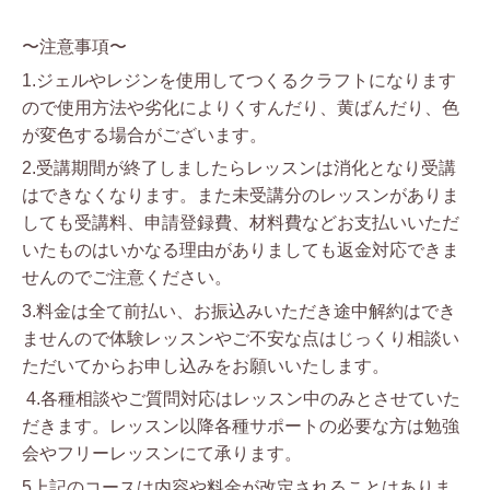
〜注意事項〜
1.ジェルやレジンを使用してつくるクラフトになります
ので使用方法や劣化によりくすんだり、黄ばんだり、色
が変色する場合がございます。
2.受講期間が終了しましたらレッスンは消化となり受講
はできなくなります。また未受講分のレッスンがありま
しても受講料、申請登録費、材料費などお支払いいただ
いたものはいかなる理由がありましても返金対応できま
せんのでご注意ください。
3.料金は全て前払い、お振込みいただき途中解約はでき
ませんので体験レッスンやご不安な点はじっくり相談い
ただいてからお申し込みをお願いいたします。
4.各種相談やご質問対応はレッスン中のみとさせていた
だきます。レッスン以降各種サポートの必要な方は勉強
会やフリーレッスンにて承ります。
5上記のコースは内容や料金が改定されることはありま