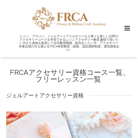
レジン、プラバン、ジェルアートアクセサリーなど様々な新しい分野の
アクセサリーコースを学習できるレジンアクセサリー教室 趣味で習いた
い方から資格を取得して自宅教室開講、販売をしたい方、アクセサリー
作家志望の方も通えるFRCA本部教室（資格、認定講師制度、通信講座あ
り）
FRCAアクセサリー資格コース一覧、
フリーレッスン一覧
ジェルアートアクセサリー資格